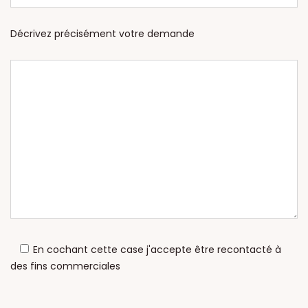
Décrivez précisément votre demande
En cochant cette case j'accepte être recontacté à
des fins commerciales
Veuillez laisser ce champ vide.