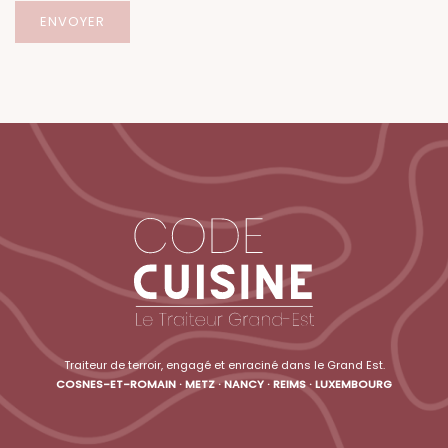
Traiteur de terroir, engagé et enraciné dans le Grand Est.
COSNES-ET-ROMAIN · METZ · NANCY · REIMS · LUXEMBOURG