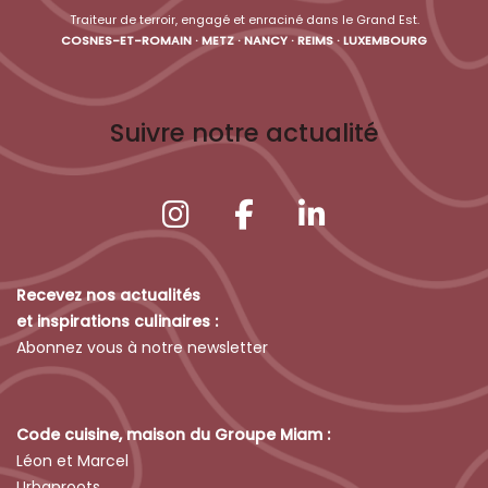
Traiteur de terroir, engagé et enraciné dans le Grand Est.
COSNES-ET-ROMAIN · METZ · NANCY · REIMS · LUXEMBOURG
Suivre notre actualité
Recevez nos actualités
et inspirations culinaires :
Abonnez vous à notre newsletter
Code cuisine, maison du Groupe Miam :
Léon et Marcel
Urbanroots