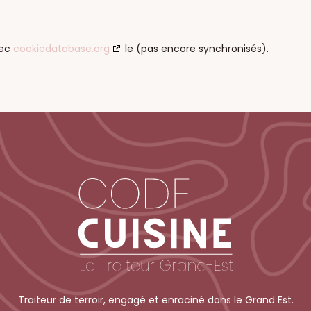
vec
cookiedatabase.org
le (pas encore synchronisés).
Traiteur de terroir, engagé et enraciné dans le Grand Est.