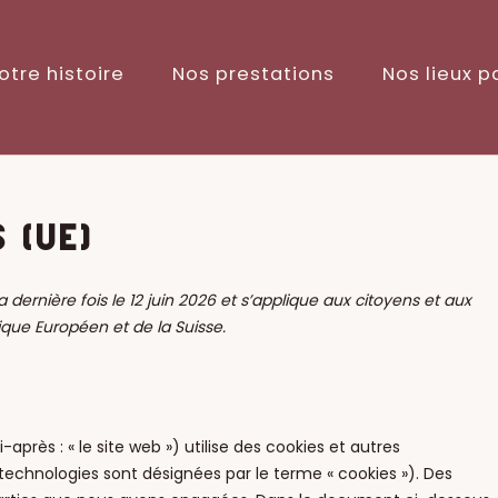
otre histoire
Nos prestations
Nos lieux p
 (UE)
 dernière fois le 12 juin 2026 et s’applique aux citoyens et aux
que Européen et de la Suisse.
-après : « le site web ») utilise des cookies et autres
 technologies sont désignées par le terme « cookies »). Des