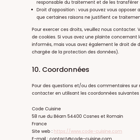
responsable du traitement et de les transférer 
Droit d’opposition : vous pouvez vous opposer
que certaines raisons ne justifient ce traitemen
Pour exercer ces droits, veuillez nous contacter.
de cookies. Si vous avez une plainte concernant 
informés, mais vous avez également le droit de dé
chargée de la protection des données).
10. Coordonnées
Pour des questions et/ou des commentaires sur no
contacter en utilisant les coordonnées suivantes 
Code Cuisine
58 rue du Béarn 54400 Cosnes et Romain
France
Site web :
https://www.code-cuisine.com
E-mail :
contact@
code-cuisine.com