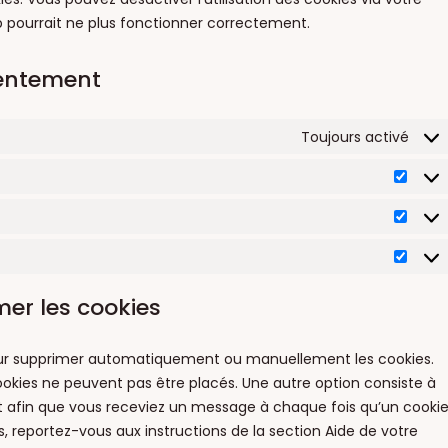
b pourrait ne plus fonctionner correctement.
sentement
Toujours activé
Préfé
Stati
Marke
mer les cookies
pour supprimer automatiquement ou manuellement les cookies.
okies ne peuvent pas être placés. Une autre option consiste à
et afin que vous receviez un message à chaque fois qu’un cooki
s, reportez-vous aux instructions de la section Aide de votre