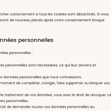
rcher correctement si tous les cookies sont désactivés. Si vous
s seront de nouveau placés après votre consentement lorsque
onnées personnelles
nées personnelles :
es personnelles sont nécessaires, ce qui leur arrivera et
 vos données personnelles que nous connaissons.
out moment de compléter, corriger, faire supprimer ou bloquer vos
e traitement de vos données, vous avez le droit de révoquer c
es personnelles.
 droit de demander toutes vos données personnelles au