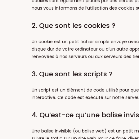
cookies sont également placés par des tierces 
nous vous informons de l’utilisation des cookies s
2. Que sont les cookies ?
Un cookie est un petit fichier simple envoyé avec
disque dur de votre ordinateur ou d’un autre appa
renvoyées à nos serveurs ou aux serveurs des tierc
3. Que sont les scripts ?
Un script est un élément de code utilisé pour q
interactive. Ce code est exécuté sur notre serveur
4. Qu’est-ce qu’une balise invis
Une balise invisible (ou balise web) est un petit m
suivre le trafic sur un site web. Pour ce faire, d