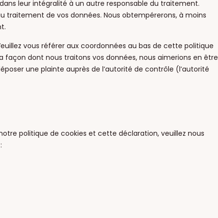
dans leur intégralité à un autre responsable du traitement.
 au traitement de vos données. Nous obtempérerons, à moins
t.
 Veuillez vous référer aux coordonnées au bas de cette politique
la façon dont nous traitons vos données, nous aimerions en être
poser une plainte auprès de l’autorité de contrôle (l’autorité
tre politique de cookies et cette déclaration, veuillez nous
: