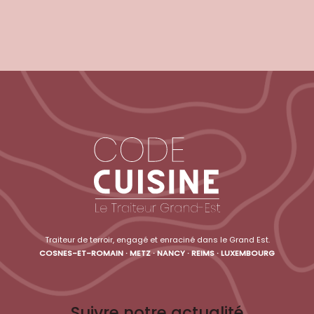
Traiteur de terroir, engagé et enraciné dans le Grand Est.
COSNES-ET-ROMAIN · METZ · NANCY · REIMS · LUXEMBOURG
Suivre notre actualité