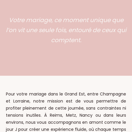
Votre mariage, ce moment unique que
l’on vit une seule fois, entouré de ceux qui
comptent.
Pour votre mariage dans le Grand Est, entre Champagne
et Lorraine, notre mission est de vous permettre de
profiter pleinement de cette journée, sans contraintes ni
tensions inutiles. À Reims, Metz, Nancy ou dans leurs
environs, nous vous accompagnons en amont comme le
jour J pour créer une expérience fluide, où chaque temps