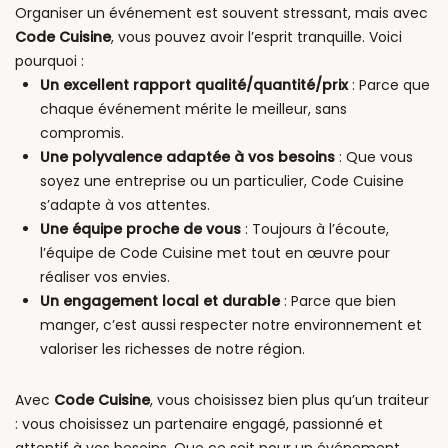
Organiser un événement est souvent stressant, mais avec
Code Cuisine
, vous pouvez avoir l’esprit tranquille. Voici
pourquoi :
Un excellent rapport qualité/quantité/prix
: Parce que
chaque événement mérite le meilleur, sans
compromis.
Une polyvalence adaptée à vos besoins
: Que vous
soyez une entreprise ou un particulier, Code Cuisine
s’adapte à vos attentes.
Une équipe proche de vous
: Toujours à l’écoute,
l’équipe de Code Cuisine met tout en œuvre pour
réaliser vos envies.
Un engagement local et durable
: Parce que bien
manger, c’est aussi respecter notre environnement et
valoriser les richesses de notre région.
Avec
Code Cuisine
, vous choisissez bien plus qu’un traiteur
: vous choisissez un partenaire engagé, passionné et
attentif à vos besoins. Que ce soit pour un événement