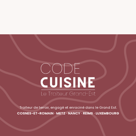
Traiteur de terroir, engagé et enraciné dans le Grand Est.
COSNES-ET-ROMAIN · METZ · NANCY · REIMS · LUXEMBOURG