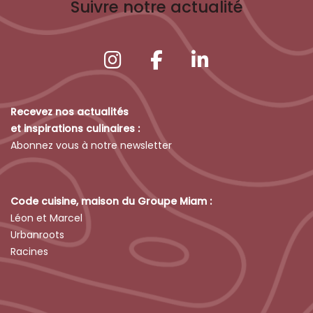
Suivre notre actualité
Recevez nos actualités
et inspirations culinaires :
Abonnez vous à notre newsletter
Code cuisine, maison du Groupe Miam :
Léon et Marcel
Urbanroots
Racines