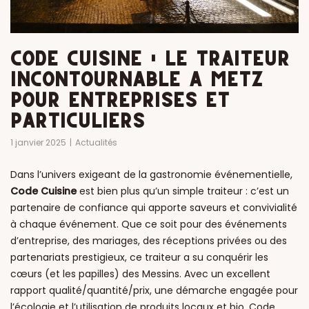
CODE CUISINE : LE TRAITEUR
INCONTOURNABLE À METZ
POUR ENTREPRISES ET
PARTICULIERS
1 janvier 2025
Actualités
Dans l’univers exigeant de la gastronomie événementielle,
Code Cuisine
est bien plus qu’un simple traiteur : c’est un
partenaire de confiance qui apporte saveurs et convivialité
à chaque événement. Que ce soit pour des événements
d’entreprise, des mariages, des réceptions privées ou des
partenariats prestigieux, ce traiteur a su conquérir les
cœurs (et les papilles) des Messins. Avec un excellent
rapport qualité/quantité/prix, une démarche engagée pour
l’écologie et l’utilisation de produits locaux et bio, Code