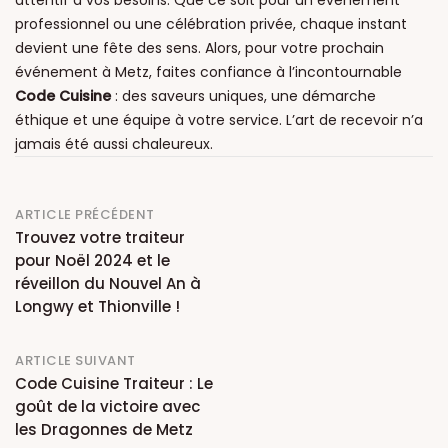
professionnel ou une célébration privée, chaque instant
devient une fête des sens. Alors, pour votre prochain
événement à Metz, faites confiance à l’incontournable
Code Cuisine
: des saveurs uniques, une démarche
éthique et une équipe à votre service. L’art de recevoir n’a
jamais été aussi chaleureux.
Post
ARTICLE PRÉCÉDENT
Trouvez votre traiteur
navigation
pour Noël 2024 et le
réveillon du Nouvel An à
Longwy et Thionville !
ARTICLE SUIVANT
Code Cuisine Traiteur : Le
goût de la victoire avec
les Dragonnes de Metz