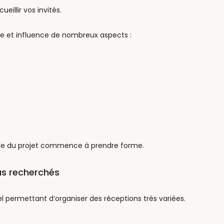
eillir vos invités.
ge et influence de nombreux aspects :
mble du projet commence à prendre forme.
lus recherchés
l permettant d’organiser des réceptions très variées.