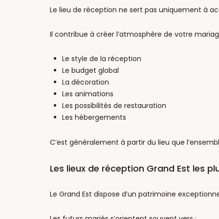
Le lieu de réception ne sert pas uniquement à accu
Il contribue à créer l’atmosphère de votre maria
Le style de la réception
Le budget global
La décoration
Les animations
Les possibilités de restauration
Les hébergements
C’est généralement à partir du lieu que l’ense
Les lieux de réception Grand Est les p
Le Grand Est dispose d’un patrimoine exceptionne
Les futurs mariés s’orientent souvent vers :