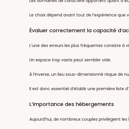
Les domaines de caractère apportent quant à eux 
Le choix dépend avant tout de l’expérience que vo
Évaluer correctement la capacité d’ac
L’une des erreurs les plus fréquentes consiste à v
Un espace trop vaste peut sembler vide.
À l’inverse, un lieu sous-dimensionné risque de nu
Il est donc essentiel d’établir une première liste 
L’importance des hébergements
Aujourd’hui, de nombreux couples privilégient les