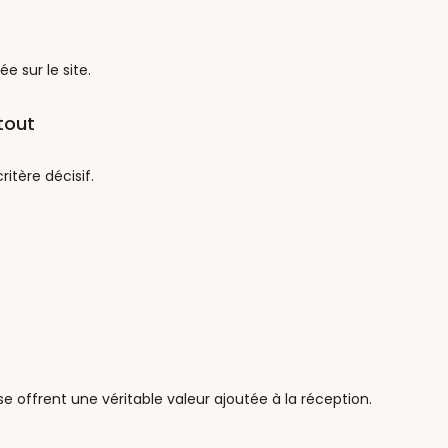
e sur le site.
tout
itère décisif.
e offrent une véritable valeur ajoutée à la réception.