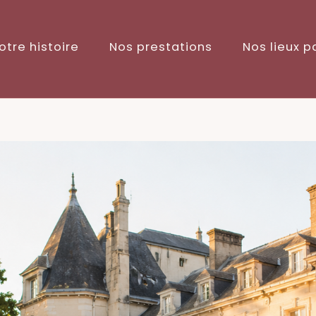
otre histoire
Nos prestations
Nos lieux p