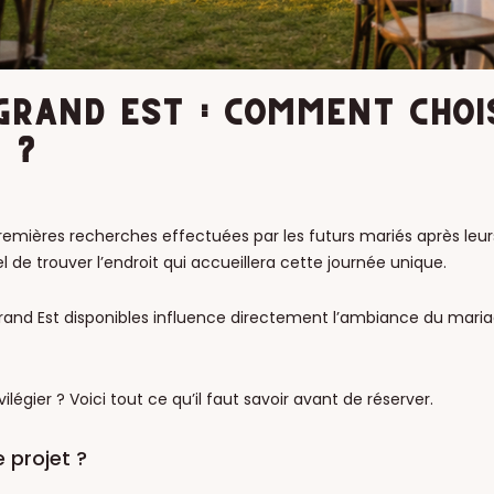
GRAND EST : COMMENT CHOIS
 ?
premières recherches effectuées par les futurs mariés après leurs
 de trouver l’endroit qui accueillera cette journée unique.
and Est disponibles influence directement l’ambiance du mariage
ilégier ? Voici tout ce qu’il faut savoir avant de réserver.
e projet ?