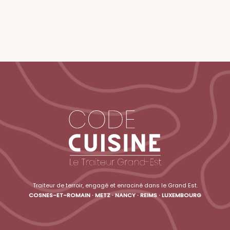
Traiteur de terroir, engagé et enraciné dans le Grand Est.
COSNES-ET-ROMAIN · METZ · NANCY · REIMS · LUXEMBOURG