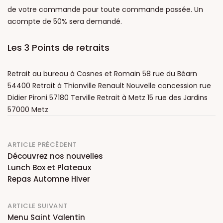
de votre commande pour toute commande passée. Un
acompte de 50% sera demandé.
Les 3 Points de retraits
Retrait au bureau à Cosnes et Romain 58 rue du Béarn
54400 Retrait à Thionville Renault Nouvelle concession rue
Didier Pironi 57180 Terville Retrait à Metz 15 rue des Jardins
57000 Metz
Post
ARTICLE PRÉCÉDENT
Découvrez nos nouvelles
navigation
Lunch Box et Plateaux
Repas Automne Hiver
ARTICLE SUIVANT
Menu Saint Valentin