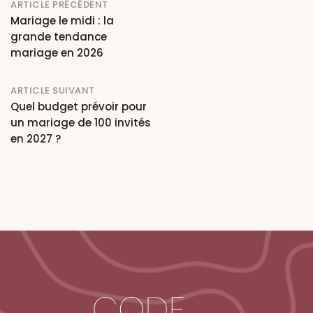
Post
ARTICLE PRÉCÉDENT
Mariage le midi : la
navigation
grande tendance
mariage en 2026
ARTICLE SUIVANT
Quel budget prévoir pour
un mariage de 100 invités
en 2027 ?