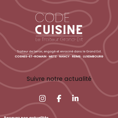
Traiteur de terroir, engagé et enraciné dans le Grand Est.
COSNES-ET-ROMAIN · METZ · NANCY · REIMS · LUXEMBOURG
Suivre notre actualité