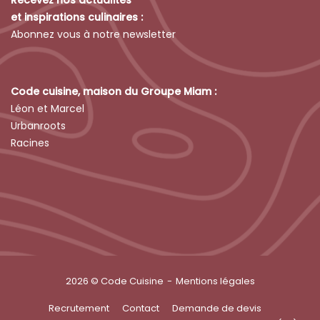
Recevez nos actualités
et inspirations culinaires :
Abonnez vous à notre newsletter
Code cuisine, maison du Groupe Miam :
Léon et Marcel
Urbanroots
Racines
2026 © Code Cuisine
Mentions légales
Recrutement
Contact
Demande de devis