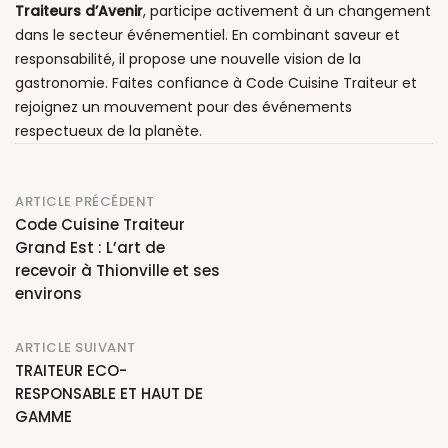
Traiteurs d’Avenir
, participe activement à un changement
dans le secteur événementiel. En combinant saveur et
responsabilité, il propose une nouvelle vision de la
gastronomie. Faites confiance à Code Cuisine Traiteur et
rejoignez un mouvement pour des événements
respectueux de la planète.
Post
ARTICLE PRÉCÉDENT
Code Cuisine Traiteur
navigation
Grand Est : L’art de
recevoir à Thionville et ses
environs
ARTICLE SUIVANT
TRAITEUR ECO-
RESPONSABLE ET HAUT DE
GAMME