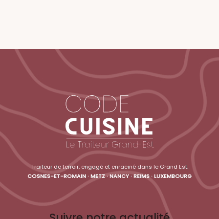
Traiteur de terroir, engagé et enraciné dans le Grand Est.
COSNES-ET-ROMAIN · METZ · NANCY · REIMS · LUXEMBOURG
Suivre notre actualité