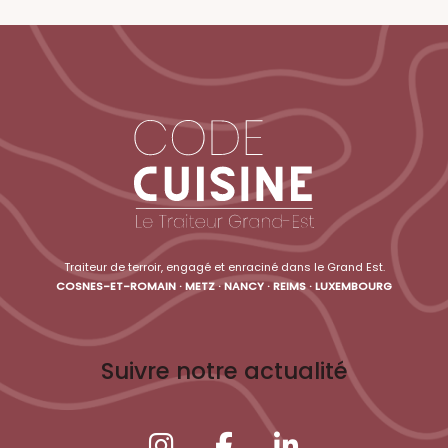
Traiteur de terroir, engagé et enraciné dans le Grand Est.
COSNES-ET-ROMAIN · METZ · NANCY · REIMS · LUXEMBOURG
Suivre notre actualité