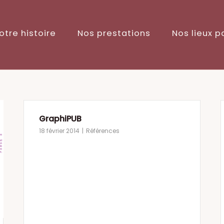
otre histoire
Nos prestations
Nos lieux p
GraphiPUB
18 février 2014
Références