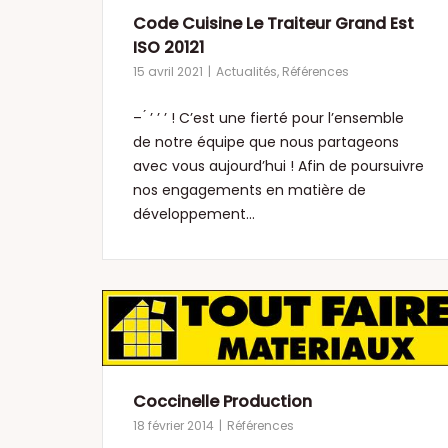
Code Cuisine Le Traiteur Grand Est
ISO 20121
15 avril 2021
Actualités
,
Références
– ́ ’ ’ ’ ! C’est une fierté pour l’ensemble
de notre équipe que nous partageons
avec vous aujourd’hui ! Afin de poursuivre
nos engagements en matière de
développement...
Coccinelle Production
18 février 2014
Références