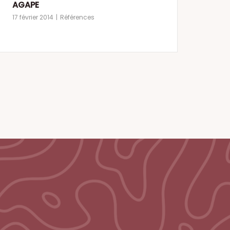
AGAPE
17 février 2014
Références