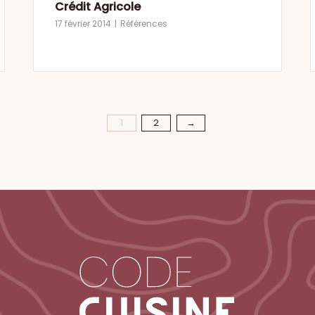
Crédit Agricole
17 février 2014
Références
1
2
→