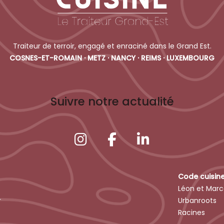
Traiteur de terroir, engagé et enraciné dans le Grand Est.
COSNES-ET-ROMAIN · METZ · NANCY · REIMS · LUXEMBOURG
Suivre notre actualité
Code cuisin
Léon et Marc
r
Urbanroots
Racines