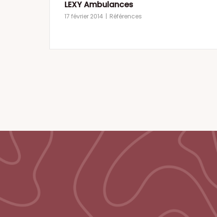
LEXY Ambulances
17 février 2014
Références
Pagination
des
publications