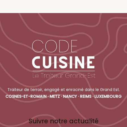
Traiteur de terroir, engagé et enraciné dans le Grand Est.
COSNES-ET-ROMAIN · METZ · NANCY · REIMS · LUXEMBOURG
Suivre notre actualité