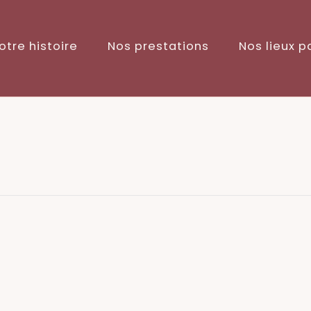
otre histoire
Nos prestations
Nos lieux p